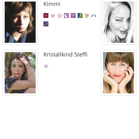
Kimmi
Kristallkind Steffi