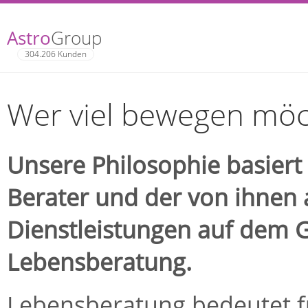
Astro
Group
304.206 Kunden
Wer viel bewegen möch
Unsere Philosophie basiert
Berater und der von ihnen
Dienstleistungen auf dem G
Lebensberatung.
Lebensberatung bedeutet fü