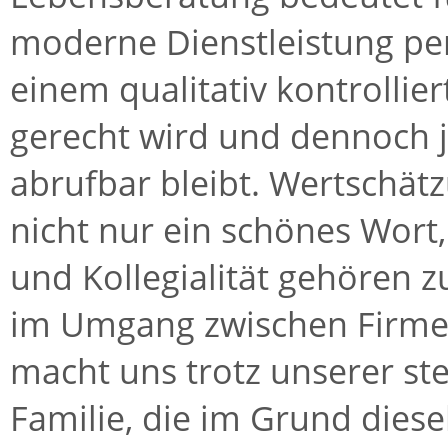
moderne Dienstleistung per 
einem qualitativ kontrolli
gerecht wird und dennoch j
abrufbar bleibt. Wertschät
nicht nur ein schönes Wort,
und Kollegialität gehören z
im Umgang zwischen Firme
macht uns trotz unserer st
Familie, die im Grund diesel