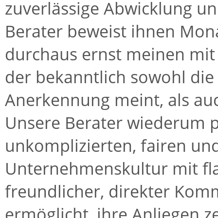
zuverlässige Abwicklung u
Berater beweist ihnen Mona
durchaus ernst meinen mit
der bekanntlich sowohl die
Anerkennung meint, als auc
Unsere Berater wiederum pr
unkomplizierten, fairen un
Unternehmenskultur mit fl
freundlicher, direkter Kom
ermöglicht, ihre Anliegen z