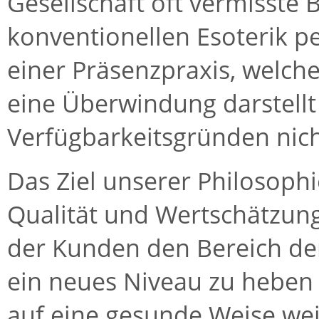
Gesellschaft oft vermisste
konventionellen Esoterik p
einer Präsenzpraxis, welch
eine Überwindung darstellt 
Verfügbarkeitsgründen nich
Das Ziel unserer Philosophi
Qualität und Wertschätzung
der Kunden den Bereich de
ein neues Niveau zu hebe
auf eine gesunde Weise wei